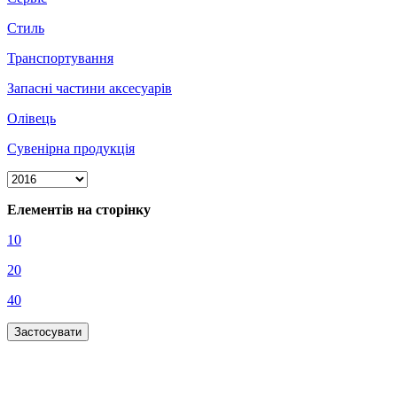
Стиль
Транспортування
Запасні частини аксесуарів
Олівець
Сувенірна продукція
Елементів на сторінку
10
20
40