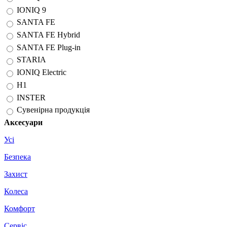
IONIQ 9
SANTA FE
SANTA FE Hybrid
SANTA FE Plug-in
STARIA
IONIQ Electric
H1
INSTER
Сувенірна продукція
Аксесуари
Усі
Безпека
Захист
Колеса
Комфорт
Сервіс