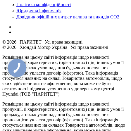
Політика конфіденційності
Юридична інформація
Довідник офіційних витрат палива та викидів СО2
© 2026 | ПАРИТЕТ | Усі права захищені
© 2026 | Хюндай Мотор Україна | Усі права захищені
Розміщена на цьому сайті інформація щодо наявності
продукції, її характеристик, (орієнтовних) цін, інших умов її
продажу, а також умов надання будь-яких послуг не є
пропозицією укласти договір (офертою). Така інформація
стосується наявних на складі Товариства автомобілів, щодо
яких здійснене митне оформлення; вона може не бути
остаточною і підлягає уточненню у дилерському центрі
Hyundai (ТОВ "ПАРИТЕТ").
Розміщена на цьому сайті інформація щодо наявності
продукції, її характеристик, (орієнтовних) цін, інших умов її
продажу, а також умов надання будь-яких послуг не є
пропозицією укласти договір (офертою). Така інформація
стосується наявних на складах Товариства автомобілів, щодо
яких здійснене митне оформлення; вона може не бути