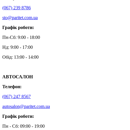
(067) 239 8786
sto@paritet.com.ua
Графік роботи:
Пн-Сб: 9:00 - 18:00
Нд: 9:00 - 17:00
Обід: 13:00 - 14:00
АВТОСАЛОН
Телефон:
(067) 247 8567
autosalon@paritet.com.ua
Графік роботи:
Пн - Сб: 09:00 - 19:00