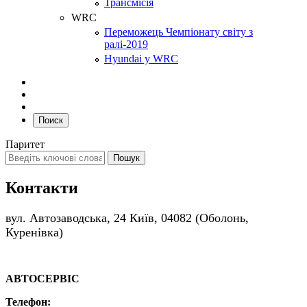
Трансмісія
WRC
Переможець Чемпіонату світу з
ралі-2019
Hyundai у WRC
Поиск
Паритет
Контакти
вул. Автозаводська, 24 Київ, 04082 (Оболонь,
Куренівка)
АВТОСЕРВІС
Телефон: