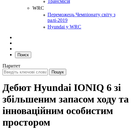
Трансмісія
WRC
Переможець Чемпіонату світу з
ралі-2019
Hyundai у WRC
Поиск
Паритет
Дебют Hyundai IONIQ 6 зі
збільшеним запасом ходу та
інноваційним особистим
простором