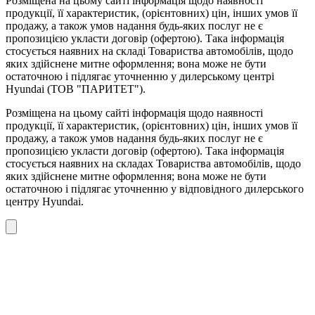
Розміщена на цьому сайті інформація щодо наявності
продукції, її характеристик, (орієнтовних) цін, інших умов її
продажу, а також умов надання будь-яких послуг не є
пропозицією укласти договір (офертою). Така інформація
стосується наявних на складі Товариства автомобілів, щодо
яких здійснене митне оформлення; вона може не бути
остаточною і підлягає уточненню у дилерському центрі
Hyundai (ТОВ "ПАРИТЕТ").
Розміщена на цьому сайті інформація щодо наявності
продукції, її характеристик, (орієнтовних) цін, інших умов її
продажу, а також умов надання будь-яких послуг не є
пропозицією укласти договір (офертою). Така інформація
стосується наявних на складах Товариства автомобілів, щодо
яких здійснене митне оформлення; вона може не бути
остаточною і підлягає уточненню у відповідного дилерського
центру Hyundai.