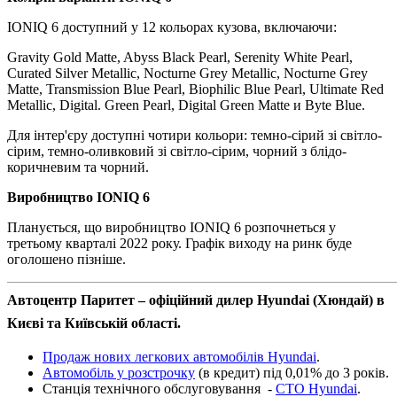
IONIQ 6 доступний у 12 кольорах кузова, включаючи:
Gravity Gold Matte, Abyss Black Pearl, Serenity White Pearl,
Curated Silver Metallic, Nocturne Grey Metallic, Nocturne Grey
Matte, Transmission Blue Pearl, Biophilic Blue Pearl, Ultimate Red
Metallic, Digital. Green Pearl, Digital Green Matte и Byte Blue.
Для інтер'єру доступні чотири кольори: темно-сірий зі світло-
сірим, темно-оливковий зі світло-сірим, чорний з блідо-
коричневим та чорний.
Виробництво IONIQ 6
Планується, що виробництво IONIQ 6 розпочнеться у
третьому кварталі 2022 року. Графік виходу на ринк буде
оголошено пізніше.
Автоцентр Паритет – офіційний дилер Hyundai (Хюндай) в
Києві та Київській області.
Продаж нових легкових автомобілів Hyundai
.
Автомобіль у розстрочку
(в кредит) під 0,01% до 3 років.
Станція технічного обслуговування -
СТО Hyundaі
.