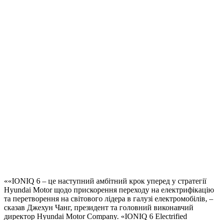
««IONIQ 6 – це наступний амбітний крок уперед у стратегії
Hyundai Motor щодо прискорення переходу на електрифікацію
та перетворення на світового лідера в галузі електромобілів, –
сказав Джехун Чанг, президент та головний виконавчий
директор Hyundai Motor Company. «IONIQ 6 Electrified