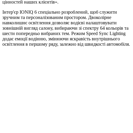
цінностей наших клієнтів».
Інтер'єр IONIQ 6 спеціально розроблений, щоб служити
зручним та персоналізованим простором. Двоколірне
навколишнє освітлення дозволяє водієві налаштовувати
зовнішній вигляд салону, вибираючи зі спектру 64 кольорів та
шести попередньо вибраних тем. Режим Speed Sync Lighting
додає емоції водінню, змінюючи яскравість внутрішнього
освітлення в першому ряду, залежно від швидкості автомобіля.