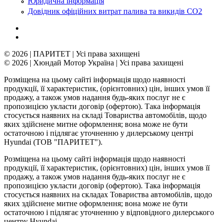
Юридична інформація
Довідник офіційних витрат палива та викидів СО2
© 2026 | ПАРИТЕТ | Усі права захищені
© 2026 | Хюндай Мотор Україна | Усі права захищені
Розміщена на цьому сайті інформація щодо наявності
продукції, її характеристик, (орієнтовних) цін, інших умов її
продажу, а також умов надання будь-яких послуг не є
пропозицією укласти договір (офертою). Така інформація
стосується наявних на складі Товариства автомобілів, щодо
яких здійснене митне оформлення; вона може не бути
остаточною і підлягає уточненню у дилерському центрі
Hyundai (ТОВ "ПАРИТЕТ").
Розміщена на цьому сайті інформація щодо наявності
продукції, її характеристик, (орієнтовних) цін, інших умов її
продажу, а також умов надання будь-яких послуг не є
пропозицією укласти договір (офертою). Така інформація
стосується наявних на складах Товариства автомобілів, щодо
яких здійснене митне оформлення; вона може не бути
остаточною і підлягає уточненню у відповідного дилерського
центру Hyundai.