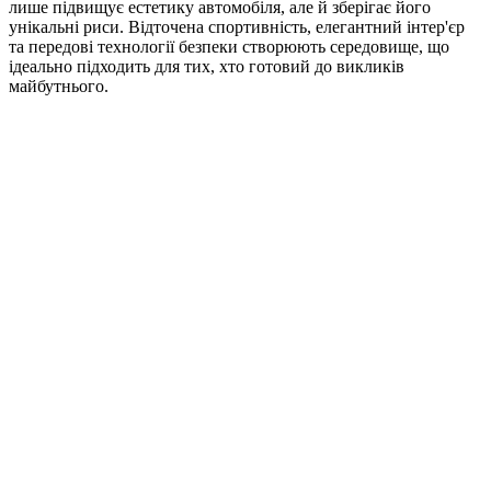
лише підвищує естетику автомобіля, але й зберігає його
унікальні риси. Відточена спортивність, елегантний інтер'єр
та передові технології безпеки створюють середовище, що
ідеально підходить для тих, хто готовий до викликів
майбутнього.