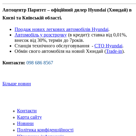
Автоцентр Паритет – офіційний дилер Hyundai (Хюндай) в
Києві та Київській області.
Продаж нових легкових автомобілів Hyundai
.
Автомобіль у розстрочку
(в кредит): ставка від 0,01%,
внесок від 30%, термін до 7років.
Станція технічного обслуговування -
СТО Hyundaі
.
Обмін свого автомобіля на новий Хюндай (
Trade-in
).
Контакти:
098 686 8567
Більше новин
Контакти
Карта сайту
Новини
Політика конфіденційності