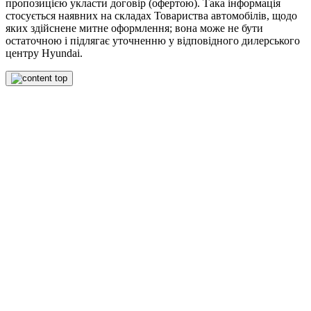
пропозицією укласти договір (офертою). Така інформація
стосується наявних на складах Товариства автомобілів, щодо
яких здійснене митне оформлення; вона може не бути
остаточною і підлягає уточненню у відповідного дилерського
центру Hyundai.