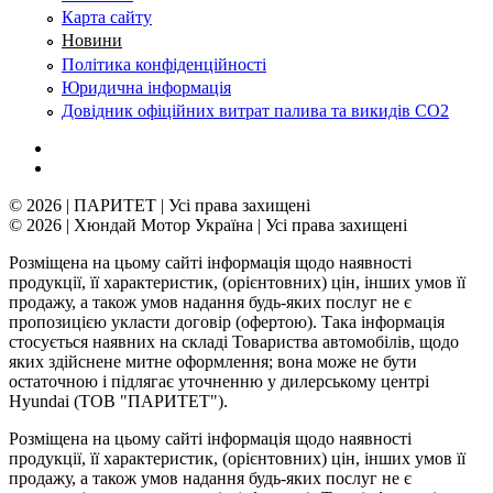
Карта сайту
Новини
Політика конфіденційності
Юридична інформація
Довідник офіційних витрат палива та викидів СО2
© 2026 | ПАРИТЕТ | Усі права захищені
© 2026 | Хюндай Мотор Україна | Усі права захищені
Розміщена на цьому сайті інформація щодо наявності
продукції, її характеристик, (орієнтовних) цін, інших умов її
продажу, а також умов надання будь-яких послуг не є
пропозицією укласти договір (офертою). Така інформація
стосується наявних на складі Товариства автомобілів, щодо
яких здійснене митне оформлення; вона може не бути
остаточною і підлягає уточненню у дилерському центрі
Hyundai (ТОВ "ПАРИТЕТ").
Розміщена на цьому сайті інформація щодо наявності
продукції, її характеристик, (орієнтовних) цін, інших умов її
продажу, а також умов надання будь-яких послуг не є