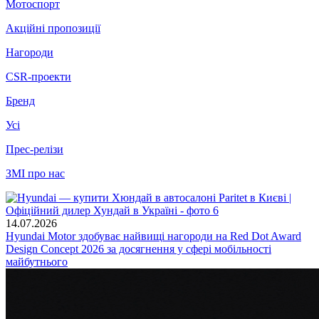
Мотоспорт
Акційні пропозиції
Нагороди
CSR-проекти
Бренд
Усі
Прес-релізи
ЗМІ про нас
14.07.2026
Hyundai Motor здобуває найвищі нагороди на Red Dot Award
Design Concept 2026 за досягнення у сфері мобільності
майбутнього