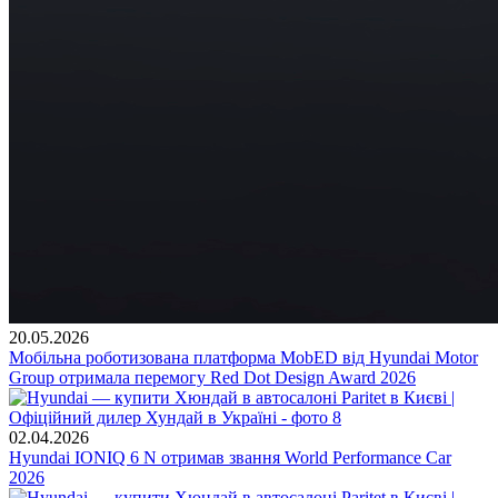
20.05.2026
Мобільна роботизована платформа MobED від Hyundai Motor
Group отримала перемогу Red Dot Design Award 2026
02.04.2026
Hyundai IONIQ 6 N отримав звання World Performance Car
2026