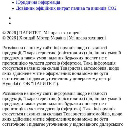
Юридична інформація
Довідник офіційних витрат палива та викидів СО2
© 2026 | ПАРИТЕТ | Усі права захищені
© 2026 | Хюндай Мотор Україна | Усі права захищені
Розміщена на цьому сайті інформація щодо наявності
продукції, її характеристик, (орієнтовних) цін, інших умов її
продажу, а також умов надання будь-яких послуг не є
пропозицією укласти договір (офертою). Така інформація
стосується наявних на складі Товариства автомобілів, щодо
яких здійснене митне оформлення; вона може не бути
остаточною і підлягає уточненню у дилерському центрі
Hyundai (ТОВ "ПАРИТЕТ").
Розміщена на цьому сайті інформація щодо наявності
продукції, її характеристик, (орієнтовних) цін, інших умов її
продажу, а також умов надання будь-яких послуг не є
пропозицією укласти договір (офертою). Така інформація
стосується наявних на складах Товариства автомобілів, щодо
яких здійснене митне оформлення; вона може не бути
остаточною і підлягає уточненню у відповідного дилерського