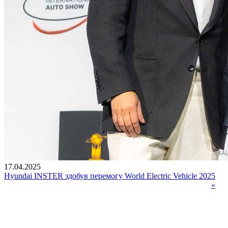
17.04.2025
Hyundai INSTER здобув перемогу World Electric Vehicle 2025
«
Сторінки