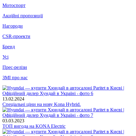
Мотоспорт
Акційні пропозиції
Нагороди
CSR-проекти
Бренд
Усі
Прес-релізи
ЗМІ про нас
13.02.2024
Спеціальні ціни на нову Kona Hybrid.
03.03.2023
ТОП вигода на KONA Electric