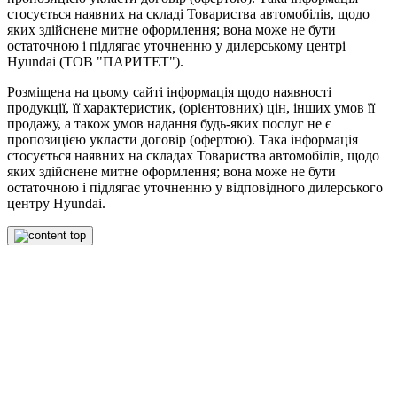
стосується наявних на складі Товариства автомобілів, щодо
яких здійснене митне оформлення; вона може не бути
остаточною і підлягає уточненню у дилерському центрі
Hyundai (ТОВ "ПАРИТЕТ").
Розміщена на цьому сайті інформація щодо наявності
продукції, її характеристик, (орієнтовних) цін, інших умов її
продажу, а також умов надання будь-яких послуг не є
пропозицією укласти договір (офертою). Така інформація
стосується наявних на складах Товариства автомобілів, щодо
яких здійснене митне оформлення; вона може не бути
остаточною і підлягає уточненню у відповідного дилерського
центру Hyundai.