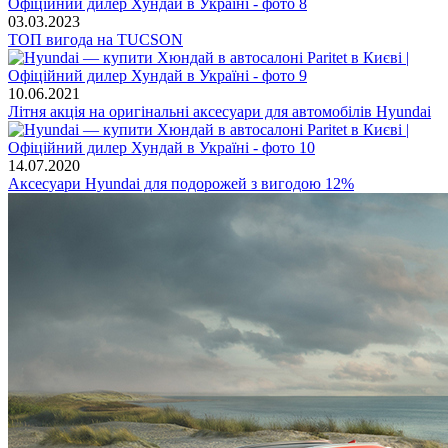
03.03.2023
ТОП вигода на TUCSON
10.06.2021
Літня акція на оригінальні аксесуари для автомобілів Hyundai
14.07.2020
Аксесуари Hyundai для подорожей з вигодою 12%