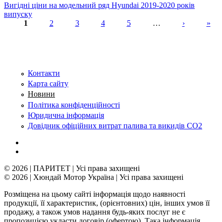
Вигідні ціни на модельний ряд Hyundai 2019-2020 років
випуску
1
2
3
4
5
…
›
»
Сторінки
Контакти
Карта сайту
Новини
Політика конфіденційності
Юридична інформація
Довідник офіційних витрат палива та викидів СО2
© 2026 | ПАРИТЕТ | Усі права захищені
© 2026 | Хюндай Мотор Україна | Усі права захищені
Розміщена на цьому сайті інформація щодо наявності
продукції, її характеристик, (орієнтовних) цін, інших умов її
продажу, а також умов надання будь-яких послуг не є
пропозицією укласти договір (офертою). Така інформація