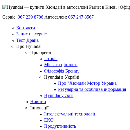
Сервіс:
067 239 8786
Автосалон:
067 247 8567
Контакти
Запис на сервіс
Тест-Драйв
Про Hyundai
Про бренд
Історія
Місія та цінності
Філософія Бренду
Hyundai в Україні
Про "Хюндай Мотор Україна"
Регулярна та особлива інформація
Hyundai у світі
Новини
Інновації
Інтелектуальні технології
ЕКО
Продуктивність