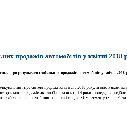
них продажів автомобілів у квітні 2018 
мила про результати глобальних продажів автомобілів у квітні 2018 р
ікувала звіт про світові продажі за квітень 2018 року, згідно з яким на
не зростання продажів автомобілів за останні 4 роки: попереднє подібн
ли стабільно зростаючий попит на нові моделі SUV-сегменту (Santa Fe та