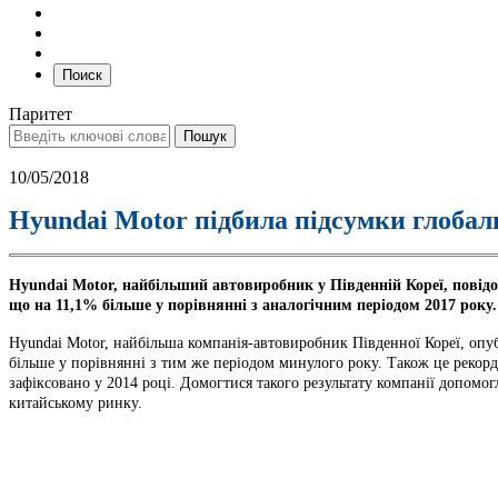
Поиск
Паритет
10/05/2018
Hyundai Motor підбила підсумки глобаль
Hyundai Motor, найбільший автовиробник у Південній Кореї, повідо
що на 11,1% більше у порівнянні з аналогічним періодом 2017 року.
Hyundai Motor, найбільша компанія-автовиробник Південної Кореї, опубл
більше у порівнянні з тим же періодом минулого року. Також це рекорд
зафіксовано у 2014 році. Домогтися такого результату компанії допомог
китайському ринку.