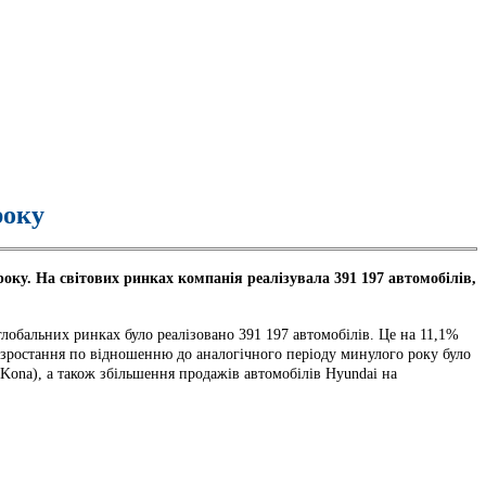
року
оку. На світових ринках компанія реалізувала 391 197 автомобілів,
 глобальних ринках було реалізовано 391 197 автомобілів. Це на 11,1%
е зростання по відношенню до аналогічного періоду минулого року було
 Kona), а також збільшення продажів автомобілів Hyundai на