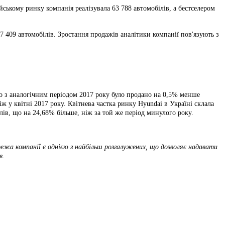
ському ринку компанія реалізувала 63 788 автомобілів, а бестселером
7 409 автомобілів. Зростання продажів аналітики компанії пов'язують з
о з аналогічним періодом 2017 року було продано на 0,5% менше
 у квітні 2017 року. Квітнева частка ринку Hyundai в Україні склала
ілів, що на 24,68% більше, ніж за той же період минулого року.
ежа компанії є однією з найбільш розгалужених, що дозволяє надавати
в.