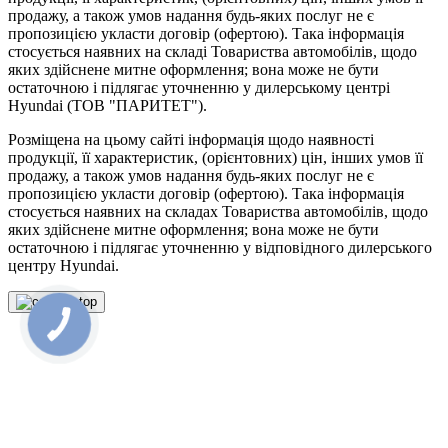
продажу, а також умов надання будь-яких послуг не є
пропозицією укласти договір (офертою). Така інформація
стосується наявних на складі Товариства автомобілів, щодо
яких здійснене митне оформлення; вона може не бути
остаточною і підлягає уточненню у дилерському центрі
Hyundai (ТОВ "ПАРИТЕТ").
Розміщена на цьому сайті інформація щодо наявності
продукції, її характеристик, (орієнтовних) цін, інших умов її
продажу, а також умов надання будь-яких послуг не є
пропозицією укласти договір (офертою). Така інформація
стосується наявних на складах Товариства автомобілів, щодо
яких здійснене митне оформлення; вона може не бути
остаточною і підлягає уточненню у відповідного дилерського
центру Hyundai.