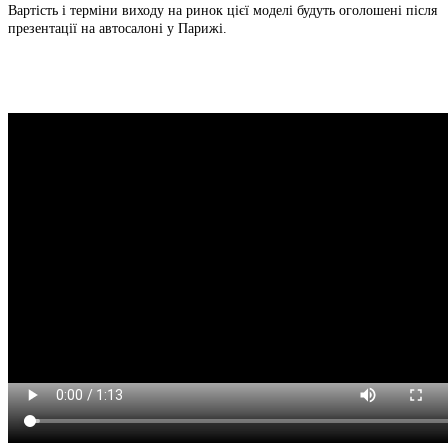
Вартість і терміни виходу на ринок цієї моделі будуть оголошені після
презентації на автосалоні у Парижі.