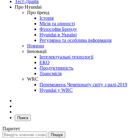
Тест-Драйв
Про Hyundai
Про бренд
Історія
Місія та цінності
Філософія Бренду
Hyundai в Україні
Регулярна та особлива інформація
Новини
Інновації
Інтелектуальні технології
ЕКО
Продуктивність
Трансмісія
WRC
Переможець Чемпіонату світу з ралі-2019
Hyundai у WRC
Поиск
Паритет