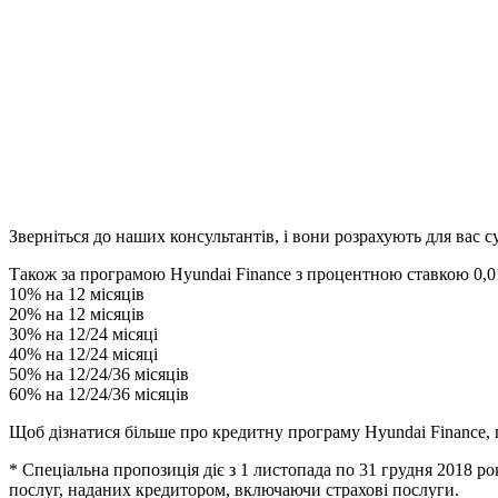
Зверніться до наших консультантів, і вони розрахують для вас 
Також за програмою Hyundai Finance з процентною ставкою 0,0
10% на 12 місяців
20% на 12 місяців
30% на 12/24 місяці
40% на 12/24 місяці
50% на 12/24/36 місяців
60% на 12/24/36 місяців
Щоб дізнатися більше про кредитну програму Hyundai Finance, 
* Спеціальна пропозиція діє з 1 листопада по 31 грудня 2018 
послуг, наданих кредитором, включаючи страхові послуги.