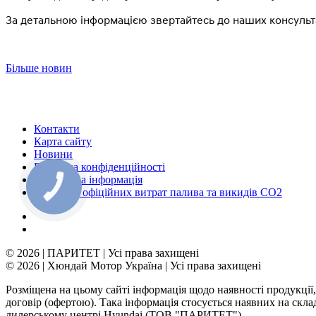
За детальною інформацією звертайтесь до наших консультан
Більше новин
Контакти
Карта сайту
Новини
Політика конфіденційності
Юридична інформація
Довідник офіційних витрат палива та викидів СО2
© 2026 | ПАРИТЕТ | Усі права захищені
© 2026 | Хюндай Мотор Україна | Усі права захищені
Розміщена на цьому сайті інформація щодо наявності продукції,
договір (офертою). Така інформація стосується наявних на скл
дилерському центрі Hyundai (ТОВ "ПАРИТЕТ").