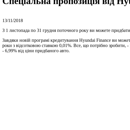
Спеціальна пропозиція від Hyu
13/11/2018
З 1 листопада по 31 грудня поточного року ви можете придбати
Завдяки новій програмі кредитування Hyundai Finance ви можете
роки з відсотковою ставкою 0,01%. Все, що потрібно зробити, 
- 6,99% від ціни придбаного авто.