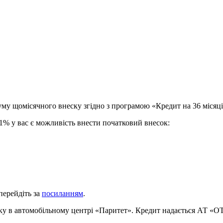
суму щомісячного внеску згідно з програмою «Кредит на 36 місяці
1% у вас є можливість внести початковий внесок:
перейдіть за
посиланням
.
року в автомобільному центрі «Паритет». Кредит надається АТ «О