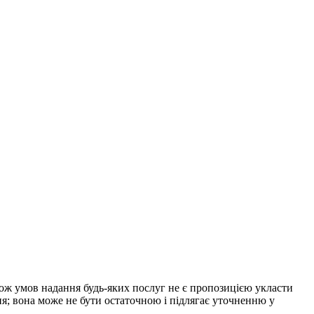
акож умов надання будь-яких послуг не є пропозицією укласти
ня; вона може не бути остаточною і підлягає уточненню у