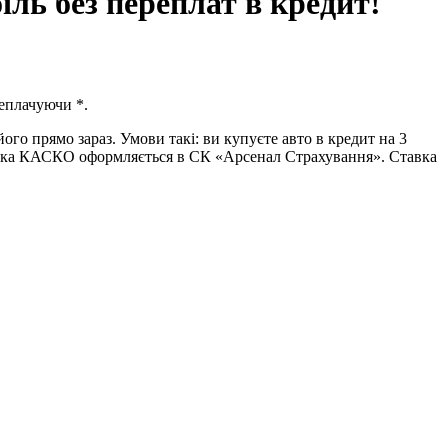
іль без переплат в кредит!
реплачуючи *.
го прямо зараз. Умови такі: ви купуєте авто в кредит на 3
аховка КАСКО оформляється в СК «Арсенал Страхування». Ставка