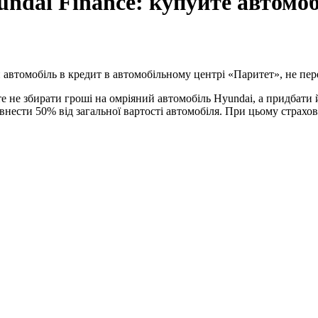
ndai Finance: купуйте автомоб
 автомобіль в кредит в автомобільному центрі «Паритет», не пе
 не збирати гроші на омріяний автомобіль Hyundai, а придбати йо
- внести 50% від загальної вартості автомобіля. При цьому стр