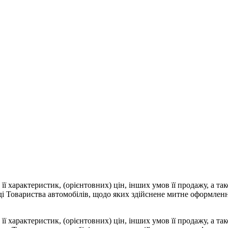
 її характеристик, (орієнтовних) цін, інших умов її продажу, а т
аді Товариства автомобілів, щодо яких здійснене митне оформлен
 її характеристик, (орієнтовних) цін, інших умов її продажу, а т