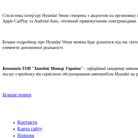
Стилістика інтер'єру Hyundai Venue створена з акцентом на ергономіку
Apple CarPlay та Android Auto, оточений прямокутними повітроводами
Більше подробиць про Hyundai Venue можна буде дізнатися під час світо
елементи доповненої реальності.
Компанія ТOВ "Хюндай Мотор Україна"
- офіційний імпортер автомо
послуг з продажу та сервісного обслуговування автомобілів Hyundai на 
Більше новин
Контакти
Карта сайту
Новини