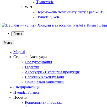
Трансмісія
WRC
Переможець Чемпіонату світу з ралі-2019
Hyundai у WRC
Поиск
Меню
Моделі
Сервіс та Аксесуари
Обслуговування
Гарантія
Аксесуари / Сувенірна продукція
Посібник з експлуатації
Оригінальні запчастини
Спецпропозиції
Hyundai Finance
Послуги
Корпоративні продажі