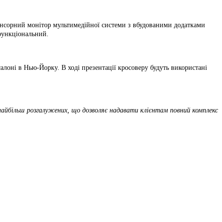
 сенсорний монітор мультимедійної системи з вбудованими додатками
функціональний.
алоні в Нью-Йорку. В ході презентації кросоверу будуть використані
найбільш розгалужених, що дозволяє надавати клієнтам повний комплекс