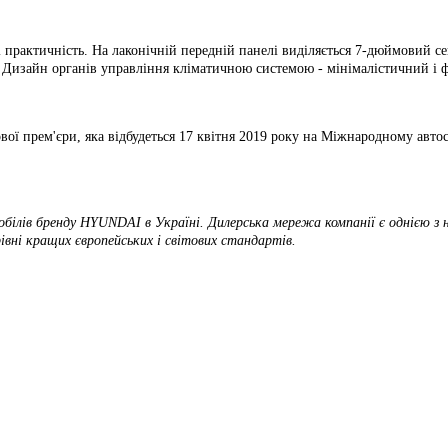
 і практичність. На лаконічній передній панелі виділяється 7-дюймовий
. Дизайн органів управління кліматичною системою - мінімалістичний і 
вої прем'єри, яка відбудеться 17 квітня 2019 року на Міжнародному автос
білів бренду HYUNDAI в Україні. Дилерська мережа компанії є однією з 
рівні кращих європейських і світових стандартів.