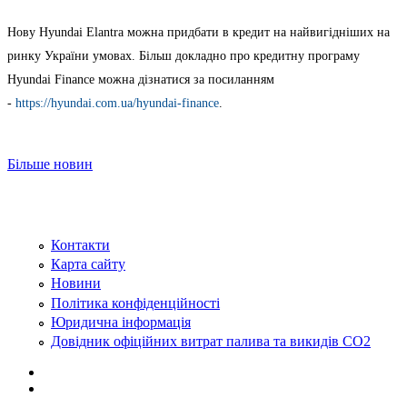
Нову Hyundai Elantra можна придбати в кредит на найвигідніших на
ринку України умовах. Більш докладно про кредитну програму
Hyundai Finance можна дізнатися за посиланням
-
https://hyundai.com.ua/hyundai-finance
.
Більше новин
Контакти
Карта сайту
Новини
Політика конфіденційності
Юридична інформація
Довідник офіційних витрат палива та викидів СО2