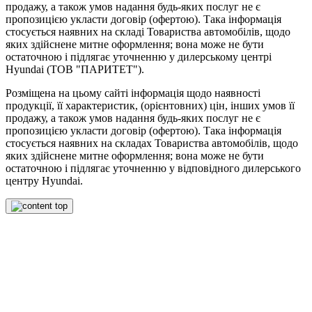
продажу, а також умов надання будь-яких послуг не є
пропозицією укласти договір (офертою). Така інформація
стосується наявних на складі Товариства автомобілів, щодо
яких здійснене митне оформлення; вона може не бути
остаточною і підлягає уточненню у дилерському центрі
Hyundai (ТОВ "ПАРИТЕТ").
Розміщена на цьому сайті інформація щодо наявності
продукції, її характеристик, (орієнтовних) цін, інших умов її
продажу, а також умов надання будь-яких послуг не є
пропозицією укласти договір (офертою). Така інформація
стосується наявних на складах Товариства автомобілів, щодо
яких здійснене митне оформлення; вона може не бути
остаточною і підлягає уточненню у відповідного дилерського
центру Hyundai.