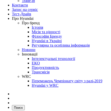
Trade-in
Контакти
Запис на сервіс
Тест-Драйв
Про Hyundai
Про бренд
Історія
Місія та цінності
Філософія Бренду
Hyundai в Україні
Регулярна та особлива інформація
Новини
Інновації
Інтелектуальні технології
ЕКО
Продуктивність
Трансмісія
WRC
Переможець Чемпіонату світу з ралі-2019
Hyundai у WRC
Поиск