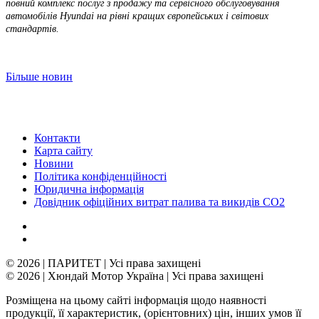
повний комплекс послуг з продажу та сервісного обслуговування
автомобілів Hyundai на рівні кращих європейських і світових
стандартів.
Більше новин
Контакти
Карта сайту
Новини
Політика конфіденційності
Юридична інформація
Довідник офіційних витрат палива та викидів СО2
© 2026 | ПАРИТЕТ | Усі права захищені
© 2026 | Хюндай Мотор Україна | Усі права захищені
Розміщена на цьому сайті інформація щодо наявності
продукції, її характеристик, (орієнтовних) цін, інших умов її