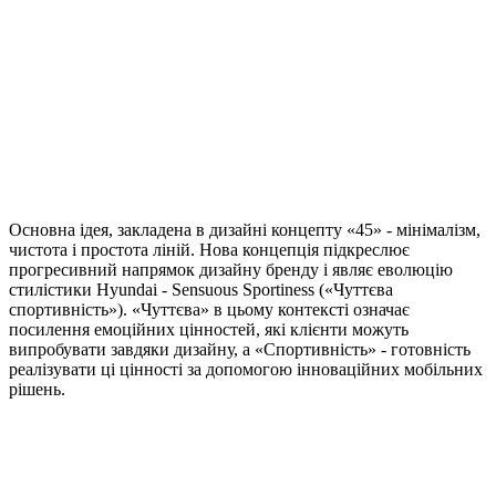
Основна ідея, закладена в дизайні концепту «45» - мінімалізм,
чистота і простота ліній. Нова концепція підкреслює
прогресивний напрямок дизайну бренду і являє еволюцію
стилістики Hyundai - Sensuous Sportiness («Чуттєва
спортивність»). «Чуттєва» в цьому контексті означає
посилення емоційних цінностей, які клієнти можуть
випробувати завдяки дизайну, а «Спортивність» - готовність
реалізувати ці цінності за допомогою інноваційних мобільних
рішень.