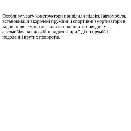
Особливу увагу конструктори приділили підвісці автомобіля,
встановивши вкорочені пружини і спортивні амортизатори в
задню підвіску, що дозволило поліпшити поведінку
автомобіля на високій швидкості при їзді по прямій і
подоланні крутих поворотів.