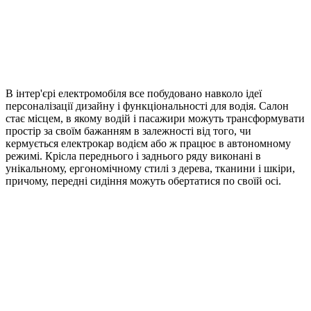
В інтер'єрі електромобіля все побудовано навколо ідеї
персоналізації дизайну і функціональності для водія. Салон
стає місцем, в якому водій і пасажири можуть трансформувати
простір за своїм бажанням в залежності від того, чи
кермується електрокар водієм або ж працює в автономному
режимі. Крісла переднього і заднього ряду виконані в
унікальному, ергономічному стилі з дерева, тканини і шкіри,
причому, передні сидіння можуть обертатися по своїй осі.