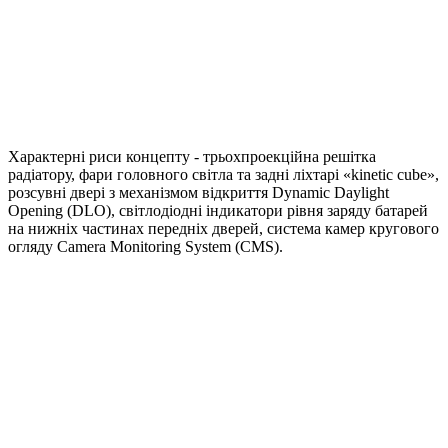
Характерні риси концепту - трьохпроекційна решітка
радіатору, фари головного світла та задні ліхтарі «kinetic cube»,
розсувні двері з механізмом відкриття Dynamic Daylight
Opening (DLO), світлодіодні індикатори рівня заряду батарей
на нижніх частинах передніх дверей, система камер кругового
огляду Camera Monitoring System (CMS).