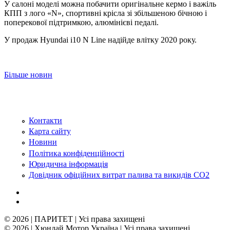
У салоні моделі можна побачити оригінальне кермо і важіль
КПП з лого «N», спортивні крісла зі збільшеною бічною і
поперекової підтримкою, алюмінієві педалі.
У продаж Hyundai i10 N Line надійде влітку 2020 року.
Більше новин
Контакти
Карта сайту
Новини
Політика конфіденційності
Юридична інформація
Довідник офіційних витрат палива та викидів СО2
© 2026 | ПАРИТЕТ | Усі права захищені
© 2026 | Хюндай Мотор Україна | Усі права захищені