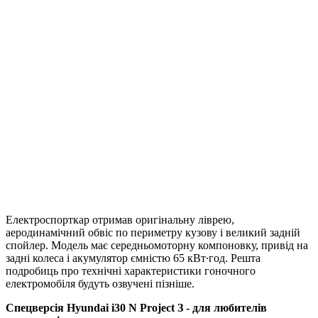
Електроспорткар отримав оригінальну ліврею,
аеродинамічний обвіс по периметру кузову і великий задній
спойлер. Модель має середньомоторну компоновку, привід на
задні колеса і акумулятор ємністю 65 кВт∙год. Решта
подробиць про технічні характеристики гоночного
електромобіля будуть озвучені пізніше.
Спецверсія Hyundai i30 N Project З - для любителів