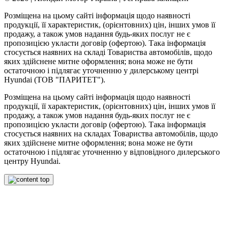
Розміщена на цьому сайті інформація щодо наявності
продукції, її характеристик, (орієнтовних) цін, інших умов її
продажу, а також умов надання будь-яких послуг не є
пропозицією укласти договір (офертою). Така інформація
стосується наявних на складі Товариства автомобілів, щодо
яких здійснене митне оформлення; вона може не бути
остаточною і підлягає уточненню у дилерському центрі
Hyundai (ТОВ "ПАРИТЕТ").
Розміщена на цьому сайті інформація щодо наявності
продукції, її характеристик, (орієнтовних) цін, інших умов її
продажу, а також умов надання будь-яких послуг не є
пропозицією укласти договір (офертою). Така інформація
стосується наявних на складах Товариства автомобілів, щодо
яких здійснене митне оформлення; вона може не бути
остаточною і підлягає уточненню у відповідного дилерського
центру Hyundai.