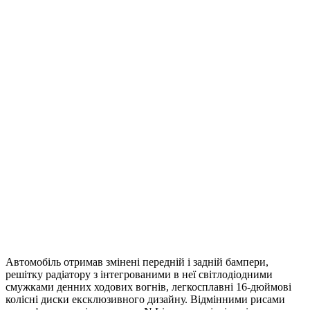
Автомобіль отримав змінені передній і задній бампери,
решітку радіатору з інтегрованими в неї світлодіодними
смужками денних ходових вогнів, легкосплавні 16-дюймові
колісні диски ексклюзивного дизайну. Відмінними рисами