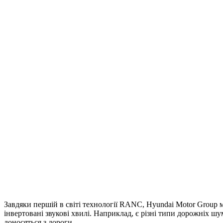
Завдяки першій в світі технології RANC, Hyundai Motor Group 
інвертовані звукові хвилі. Наприклад, є різні типи дорожніх шу
доносяться з дороги.