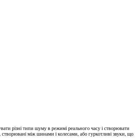
вати різні типи шуму в режимі реального часу і створювати
и, створювані між шинами і колесами, або гуркотливі звуки, що