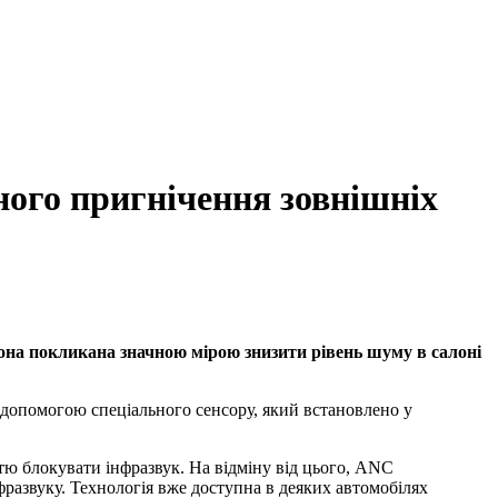
ного пригнічення зовнішніх
она покликана значною мірою знизити рівень шуму в салоні
 допомогою спеціального сенсору, який встановлено у
стю блокувати інфразвук. На відміну від цього, ANC
развуку. Технологія вже доступна в деяких автомобілях