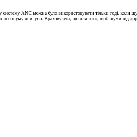
у систему ANC можна було використовувати тільки тоді, коли ш
ного шуму двигуна. Враховуючи, що для того, щоб шуми від доро