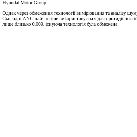
Hyundai Motor Group.
Однак через обмеження технології вимірювання та аналізу шум
Сьогодні ANC найчастіше використовується для протидії постій
лише близько 0,009, існуюча технологія була обмежена.