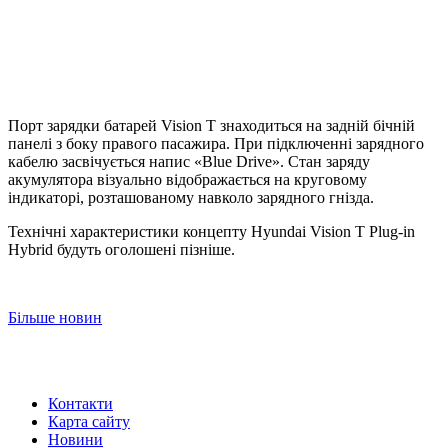
Порт зарядки батарей Vision T знаходиться на задній бічній
панелі з боку правого пасажира. При підключенні зарядного
кабелю засвічується напис «Blue Drive». Стан заряду
акумулятора візуально відображається на круговому
індикаторі, розташованому навколо зарядного гнізда.
Технічні характеристики концепту Hyundai Vision T Plug-in
Hybrid будуть оголошені пізніше.
Більше новин
Контакти
Карта сайту
Новини