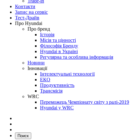
Trade-in
Контакти
Запис на сервіс
Тест-Драйв
Про Hyundai
Про бренд
Історія
Місія та цінності
Філософія Бренду
Hyundai в Україні
Регулярна та особлива інформація
Новини
Інновації
Інтелектуальні технології
ЕКО
Продуктивність
Трансмісія
WRC
Переможець Чемпіонату світу з ралі-2019
Hyundai у WRC
Поиск