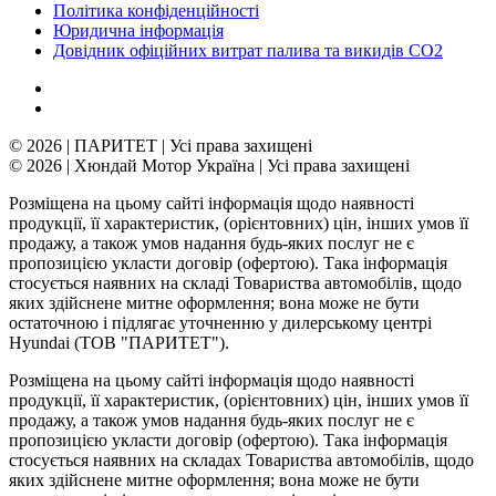
Політика конфіденційності
Юридична інформація
Довідник офіційних витрат палива та викидів СО2
© 2026 | ПАРИТЕТ | Усі права захищені
© 2026 | Хюндай Мотор Україна | Усі права захищені
Розміщена на цьому сайті інформація щодо наявності
продукції, її характеристик, (орієнтовних) цін, інших умов її
продажу, а також умов надання будь-яких послуг не є
пропозицією укласти договір (офертою). Така інформація
стосується наявних на складі Товариства автомобілів, щодо
яких здійснене митне оформлення; вона може не бути
остаточною і підлягає уточненню у дилерському центрі
Hyundai (ТОВ "ПАРИТЕТ").
Розміщена на цьому сайті інформація щодо наявності
продукції, її характеристик, (орієнтовних) цін, інших умов її
продажу, а також умов надання будь-яких послуг не є
пропозицією укласти договір (офертою). Така інформація
стосується наявних на складах Товариства автомобілів, щодо
яких здійснене митне оформлення; вона може не бути