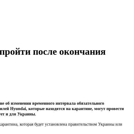
пройти после окончания
е об изменении временного интервала обязательного
илей Hyundai, которые находятся на карантине, могут провести
ует и для Украины.
 карантина, которая будет установлена правительством Украины или