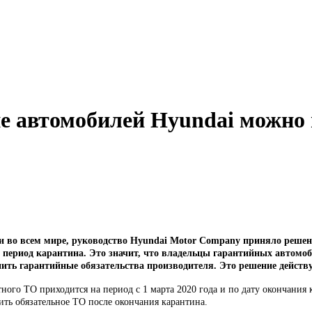
е автомобилей Hyundai можно 
 во всем мире, руководство Hyundai Motor Company приняло решени
 период карантина. Это значит, что владельцы гарантийных автомоб
нить гарантийные обязательства производителя. Это решение действ
тного ТО приходится на период с 1 марта 2020 года и по дату окончания
ть обязательное ТО после окончания карантина.