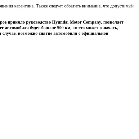
ершения карантина. Также следует обратить внимание, что допустимый
рое приняло руководство Hyundai Motor Company, позволяет
г автомобиля будет больше 500 км, то это может означать,
м случае, возможно снятие автомобиля с официальной