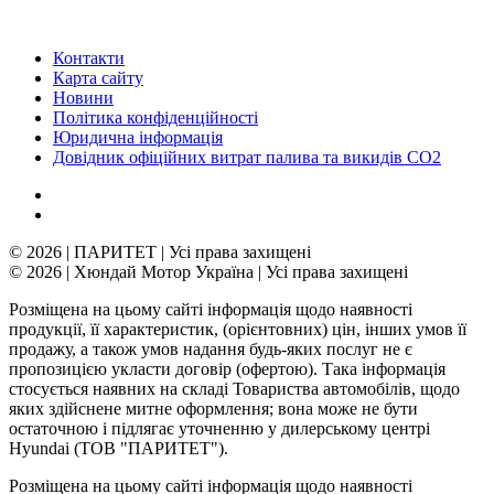
Контакти
Карта сайту
Новини
Політика конфіденційності
Юридична інформація
Довідник офіційних витрат палива та викидів СО2
© 2026 | ПАРИТЕТ | Усі права захищені
© 2026 | Хюндай Мотор Україна | Усі права захищені
Розміщена на цьому сайті інформація щодо наявності
продукції, її характеристик, (орієнтовних) цін, інших умов її
продажу, а також умов надання будь-яких послуг не є
пропозицією укласти договір (офертою). Така інформація
стосується наявних на складі Товариства автомобілів, щодо
яких здійснене митне оформлення; вона може не бути
остаточною і підлягає уточненню у дилерському центрі
Hyundai (ТОВ "ПАРИТЕТ").
Розміщена на цьому сайті інформація щодо наявності