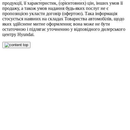
продукції, її характеристик, (орієнтовних) цін, інших умов її
продажу, а також умов надання будь-яких послуг не є
пропозицією укласти договір (офертою). Така інформація
стосується наявних на складах Товариства автомобілів, щодо
яких здійснене митне оформлення; вона може не бути
остаточною і підлягає уточненню у відповідного дилерського
центру Hyundai.