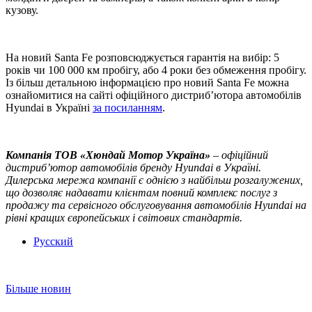
кузову.
На новий Santa Fe розповсюджується гарантія на вибір: 5
років чи 100 000 км пробігу, або 4 роки без обмеження пробігу.
Із більш детальною інформацією про новий Santa Fe можна
ознайомитися на сайті офіційного дистриб’ютора автомобілів
Hyundai в Україні
за посиланням
.
Компанія ТOВ «Хюндай Мотор Україна»
– офіційний
дистриб’ютор автомобілів бренду Hyundai в Україні.
Дилерська мережа компанії є однією з найбільш розгалужених,
що дозволяє надавати клієнтам повний комплекс послуг з
продажу та сервісного обслуговування автомобілів Hyundai на
рівні кращих європейських і світових стандартів.
Русский
Більше новин