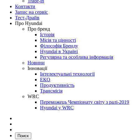
Trade-in
Контакти
Запис на сервіс
Тест-Драйв
Про Hyundai
Про бренд
Історія
Місія та цінності
Філософія Бренду
Hyundai в Україні
Регулярна та особлива інформація
Новини
Інновації
Інтелектуальні технології
ЕКО
Продуктивність
Трансмісія
WRC
Переможець Чемпіонату світу з ралі-2019
Hyundai у WRC
Поиск