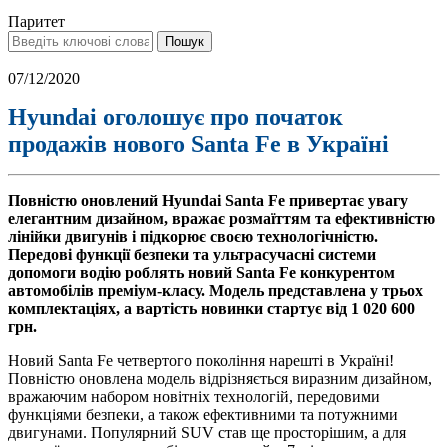
Паритет
07/12/2020
Hyundai оголошує про початок
продажів нового Santa Fe в Україні
Повністю оновлений Hyundai Santa Fe привертає увагу
елегантним дизайном, вражає розмаїттям та ефективністю
лінійки двигунів і підкорює своєю технологічністю.
Передові функції безпеки та ультрасучасні системи
допомоги водію роблять новий Santa Fe конкурентом
автомобілів преміум-класу. Модель представлена у трьох
комплектаціях, а вартість новинки стартує від 1 020 600
грн.
Новий Santa Fe четвертого покоління нарешті в Україні!
Повністю оновлена модель відрізняється виразним дизайном,
вражаючим набором новітніх технологій, передовими
функціями безпеки, а також ефективними та потужними
двигунами. Популярний SUV став ще просторішим, а для