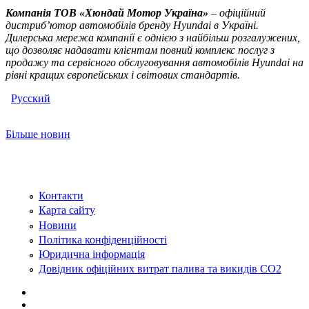
Компанія ТOВ «Хюндай Мотор Україна»
– офіційний
дистриб’ютор автомобілів бренду Hyundai в Україні.
Дилерська мережа компанії є однією з найбільш розгалужених,
що дозволяє надавати клієнтам повний комплекс послуг з
продажу та сервісного обслуговування автомобілів Hyundai на
рівні кращих європейських і світових стандартів.
Русский
Більше новин
Контакти
Карта сайту
Новини
Політика конфіденційності
Юридична інформація
Довідник офіційних витрат палива та викидів СО2