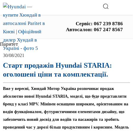
Сервіс:
067 239 8786
Автосалон:
067 247 8567
Паритет
30/08/2021
Старт продажів Hyundai STARIA:
оголошені ціни та комплектації.
Вже у вересні, Хюндай Мотор Україна розпочинає продаж
абсолютно нової Hyundai STARIA, моделі, що буде представляти
бренд у класі MPV. Мінівен оснащено широким, орієнтованим на
водія функціоналом, футуристичними елементами дизайну, що
забезпечить новий досвід для водіїв та пасажирів та зробить
проведений час у дорозі більш продуктивним і корисним. Модель