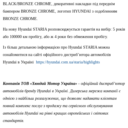
BLACK/BRONZE CHROME, декоративні накладки під переднім
бампером BRONZE CHROME, логотип HYUNDAI з оздобленням
BRONZE CHROME.
На нову Hyundai STARIA розповсюджується гарантія на вибір: 5 років
або 100000 км пробігу, або ж 4 роки без обмеження пробігу.
Із більш детальною інформацією про Hyundai STARIA можна
ознайомитися на сайті офіційного дистриб’ютора автомобілів
Hyundai в Україні
https://hyundai.com.ua/staria/highlights
Компанія ТOВ «Хюндай Мотор Україна»
- офіційний дистриб’ютор
автомобілів бренду Hyundai в Україні. Дилерська мережа компанії є
однією з найбільш розгалужених, що дозволяє надавати клієнтам
повний комплекс послуг з продажу та сервісного обслуговування
автомобілів Hyundai на рівні кращих європейських і світових
стандартів.