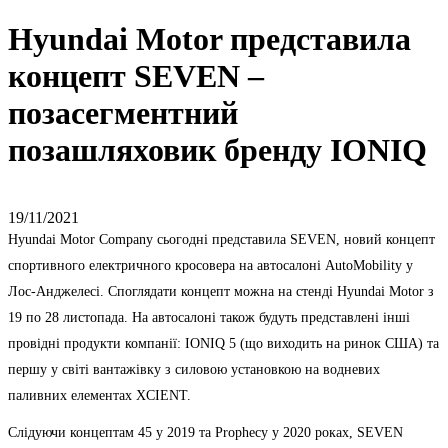
Hyundai Motor представила
концепт SEVEN –
позасегментний
позашляховик бренду IONIQ
19/11/2021
Hyundai Motor Company сьогодні представила SEVEN, новий концепт
спортивного електричного кросовера на автосалоні AutoMobility у
Лос-Анджелесі. Споглядати концепт можна на стенді Hyundai Motor з
19 по 28 листопада. На автосалоні також будуть представлені інші
провідні продукти компанії: IONIQ 5 (що виходить на ринок США) та
першу у світі вантажівку з силовою установкою на водневих
паливних елементах XCIENT.
Слідуючи концептам 45 у 2019 та Prophecy у 2020 роках, SEVEN