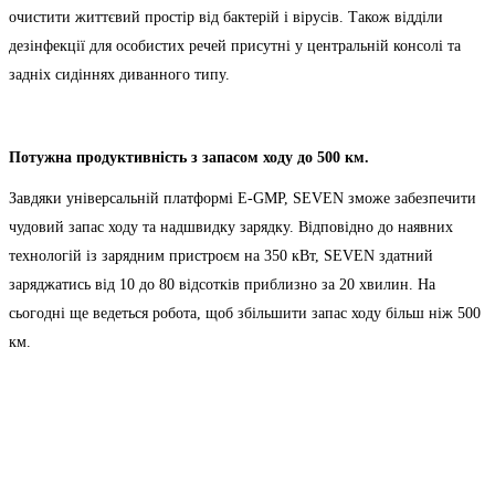
очистити життєвий простір від бактерій і вірусів. Також відділи
дезінфекції для особистих речей присутні у центральній консолі та
задніх сидіннях диванного типу.
Потужна продуктивність з запасом ходу до 500 км.
Завдяки універсальній платформі E-GMP, SEVEN зможе забезпечити
чудовий запас ходу та надшвидку зарядку. Відповідно до наявних
технологій із зарядним пристроєм на 350 кВт, SEVEN здатний
заряджатись від 10 до 80 відсотків приблизно за 20 хвилин. На
сьогодні ще ведеться робота, щоб збільшити запас ходу більш ніж 500
км.