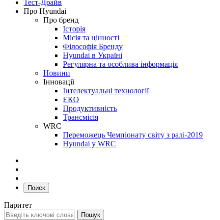
Тест-Драйв
Про Hyundai
Про бренд
Історія
Місія та цінності
Філософія Бренду
Hyundai в Україні
Регулярна та особлива інформація
Новини
Інновації
Інтелектуальні технології
ЕКО
Продуктивність
Трансмісія
WRC
Переможець Чемпіонату світу з ралі-2019
Hyundai у WRC
Поиск
Паритет