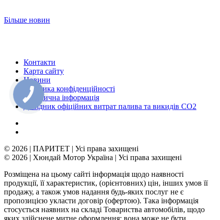
Більше новин
Контакти
Карта сайту
Новини
Політика конфіденційності
Юридична інформація
Довідник офіційних витрат палива та викидів СО2
© 2026 | ПАРИТЕТ | Усі права захищені
© 2026 | Хюндай Мотор Україна | Усі права захищені
Розміщена на цьому сайті інформація щодо наявності
продукції, її характеристик, (орієнтовних) цін, інших умов її
продажу, а також умов надання будь-яких послуг не є
пропозицією укласти договір (офертою). Така інформація
стосується наявних на складі Товариства автомобілів, щодо
яких здійснене митне оформлення; вона може не бути