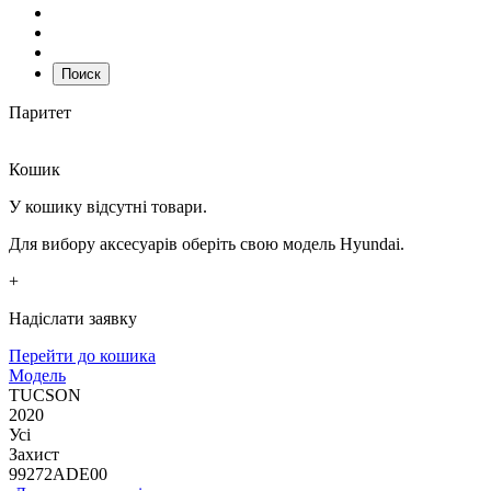
Поиск
Паритет
Кошик
У кошику відсутні товари.
Для вибору аксесуарів оберіть свою модель Hyundai.
+
Надіслати заявку
Перейти до кошика
Модель
TUCSON
2020
Усі
Захист
99272ADE00