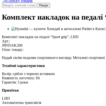
До списку товарів
Комплект накладок на педалі 
Комплект накладок на педалі “Sport grip”, LHD
Арт.:
J9F05AK200
Опис товару:
Надай своїм педалям спортивного вигляду. Металеві спортивні 
Технічні характеристики
Колір: срібло з чорною вставкою
Наявність логотипу: Ні
Гарантія: 3 роки
Примітки
LHD
Автоматична трансмісія