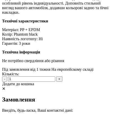
особливий рівень індивідуальності. Доповніть стильний
вигляд вашого автомобіля, додавши кольорові задню та бічні
накладки.
Технічні характеристики
Матеріал: PP + EPDM
Колір: Phantom black
Наявність логотипу: Ні
Гарантія: 3 роки
Технічна інформація
Не потрібно свердління або різання
Під замовлення від 1 тижня
На европейскому складі
Кількість:
-
+
Додати до кошика
✕
Замовлення
Введіть, будь-ласка, Ваші контактні дані: