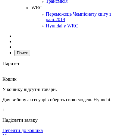
Трансмісія
WRC
Переможець Чемпіонату світу з
ралі-2019
Hyundai у WRC
Поиск
Паритет
Кошик
У кошику відсутні товари.
Для вибору аксесуарів оберіть свою модель Hyundai.
+
Надіслати заявку
Перейти до кошика