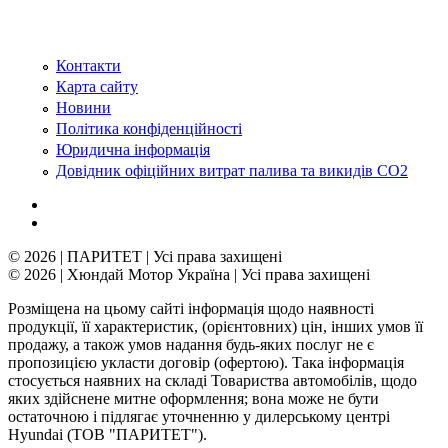
Контакти
Карта сайту
Новини
Політика конфіденційності
Юридична інформація
Довідник офіційних витрат палива та викидів СО2
© 2026 | ПАРИТЕТ | Усі права захищені
© 2026 | Хюндай Мотор Україна | Усі права захищені
Розміщена на цьому сайті інформація щодо наявності
продукції, її характеристик, (орієнтовних) цін, інших умов її
продажу, а також умов надання будь-яких послуг не є
пропозицією укласти договір (офертою). Така інформація
стосується наявних на складі Товариства автомобілів, щодо
яких здійснене митне оформлення; вона може не бути
остаточною і підлягає уточненню у дилерському центрі
Hyundai (ТОВ "ПАРИТЕТ").