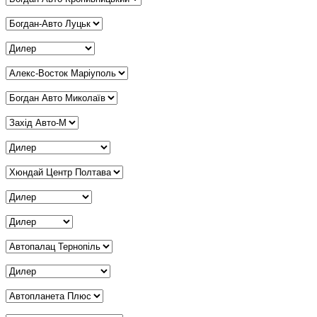
Дилер Луцьк
*
Дилер Львів
*
Дилер Маріуполь
*
Дилер Миколаїв
*
Дилер Мукачево
*
Дилер Одеса
*
Дилер Полтава
*
Дилер Рівне
*
Дилер Суми
*
Дилер Тернопіль
*
Дилер Харків
*
Дилер Херсон
*