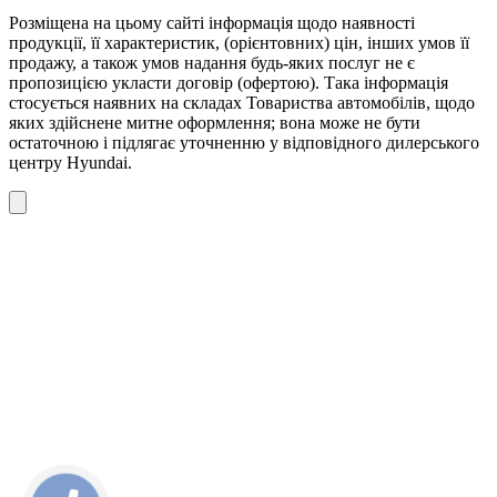
Розміщена на цьому сайті інформація щодо наявності
продукції, її характеристик, (орієнтовних) цін, інших умов її
продажу, а також умов надання будь-яких послуг не є
пропозицією укласти договір (офертою). Така інформація
стосується наявних на складах Товариства автомобілів, щодо
яких здійснене митне оформлення; вона може не бути
остаточною і підлягає уточненню у відповідного дилерського
центру Hyundai.