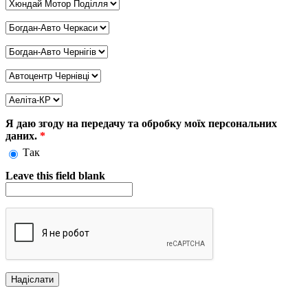
Дилер Хмельницький
*
Дилер Черкаси
*
Дилер Чернігів
*
Дилер Чернівці
*
Дилер Кривий Ріг
*
Я даю згоду на передачу та обробку моїх персональних
даних.
*
Так
Leave this field blank