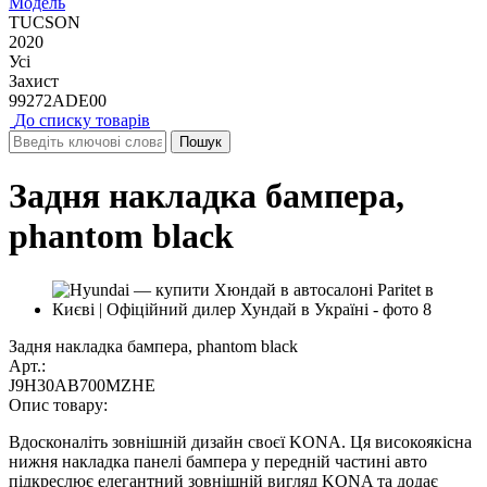
Модель
TUCSON
2020
Усі
Захист
99272ADE00
До списку товарів
Задня накладка бампера,
phantom black
Задня накладка бампера, phantom black
Арт.:
J9H30AB700MZHE
Опис товару:
Вдосконаліть зовнішній дизайн своєї KONA. Ця високоякісна
нижня накладка панелі бампера у передній частині авто
підкреслює елегантний зовнішній вигляд KONA та додає