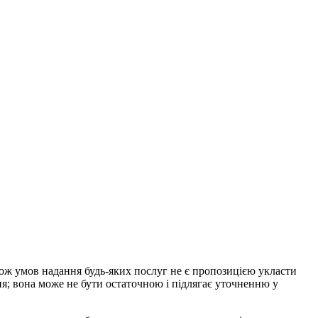
акож умов надання будь-яких послуг не є пропозицією укласти
ня; вона може не бути остаточною і підлягає уточненню у