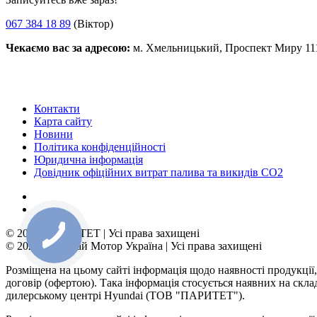
067 384 18 89
(Віктор)
Чекаємо вас за адресою:
м. Хмельницький, Проспект Миру 11
Контакти
Карта сайту
Новини
Політика конфіденційності
Юридична інформація
Довідник офіційних витрат палива та викидів СО2
© 2026 | ПАРИТЕТ | Усі права захищені
© 2026 | Хюндай Мотор Україна | Усі права захищені
Розміщена на цьому сайті інформація щодо наявності продукції,
договір (офертою). Така інформація стосується наявних на скл
дилерському центрі Hyundai (ТОВ "ПАРИТЕТ").