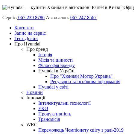
Сервіс:
067 239 8786
Автосалон:
067 247 8567
Контакти
Запис на сервіс
Тест-Драйв
Про Hyundai
Про бренд
Історія
Місія та цінності
Філософія Бренду
Hyundai в Україні
Про "Хюндай Мотор Україна"
Регулярна та особлива інформація
Hyundai у світі
Новини
Інновації
Інтелектуальні технології
ЕКО
Продуктивність
Трансмісія
WRC
Переможець Чемпіонату світу з ралі-2019