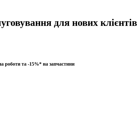
луговування для нових клієнтів
на роботи та -15%* на запчастини