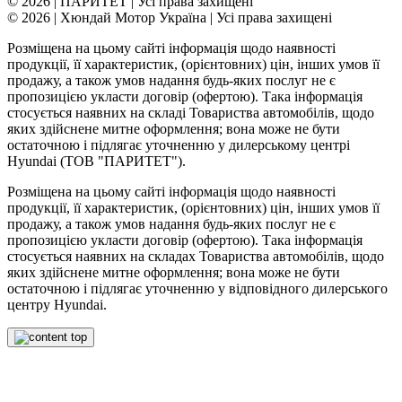
© 2026 | ПАРИТЕТ | Усі права захищені
© 2026 | Хюндай Мотор Україна | Усі права захищені
Розміщена на цьому сайті інформація щодо наявності
продукції, її характеристик, (орієнтовних) цін, інших умов її
продажу, а також умов надання будь-яких послуг не є
пропозицією укласти договір (офертою). Така інформація
стосується наявних на складі Товариства автомобілів, щодо
яких здійснене митне оформлення; вона може не бути
остаточною і підлягає уточненню у дилерському центрі
Hyundai (ТОВ "ПАРИТЕТ").
Розміщена на цьому сайті інформація щодо наявності
продукції, її характеристик, (орієнтовних) цін, інших умов її
продажу, а також умов надання будь-яких послуг не є
пропозицією укласти договір (офертою). Така інформація
стосується наявних на складах Товариства автомобілів, щодо
яких здійснене митне оформлення; вона може не бути
остаточною і підлягає уточненню у відповідного дилерського
центру Hyundai.