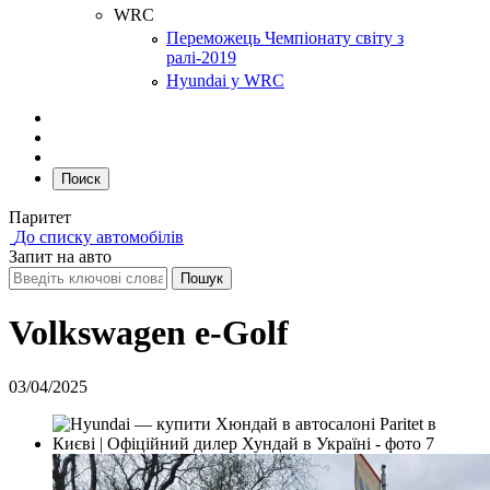
WRC
Переможець Чемпіонату світу з
ралі-2019
Hyundai у WRC
Поиск
Паритет
До списку автомобілів
Запит на авто
Volkswagen e-Golf
03/04/2025