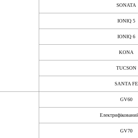
SONATA
IONIQ 5
IONIQ 6
KONA
TUCSON
SANTA FE
GV60
Електрифіковани
GV70