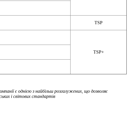
TSP
TSP+
мпанії є однією з найбільш розгалужених, що дозволяє
ських і світових стандартів