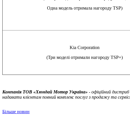
Одна модель отримала нагороду TSP)
Kia Corporation
(Три моделі отримали нагороду TSP+)
Компанія ТOВ «Хюндай Мотор Україна»
- офіційний дистриб’
надавати клієнтам повний комплекс послуг з продажу та сервісн
Більше новин