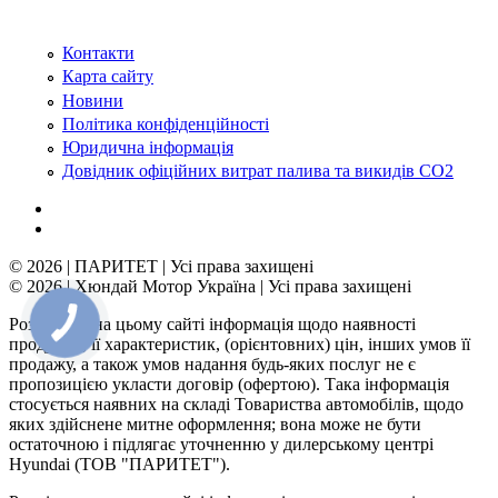
Контакти
Карта сайту
Новини
Політика конфіденційності
Юридична інформація
Довідник офіційних витрат палива та викидів СО2
© 2026 | ПАРИТЕТ | Усі права захищені
© 2026 | Хюндай Мотор Україна | Усі права захищені
Розміщена на цьому сайті інформація щодо наявності
продукції, її характеристик, (орієнтовних) цін, інших умов її
продажу, а також умов надання будь-яких послуг не є
пропозицією укласти договір (офертою). Така інформація
стосується наявних на складі Товариства автомобілів, щодо
яких здійснене митне оформлення; вона може не бути
остаточною і підлягає уточненню у дилерському центрі
Hyundai (ТОВ "ПАРИТЕТ").