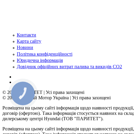
Контакти
Карта сайту
Новини
Політика конфіденційності
Юридична інформація
Довідник офіційних витрат палива та викидів СО2
© 2026 | ПАРИТЕТ | Усі права захищені
КНОПКА
ЗВ'ЯЗКУ
© 2026 | Хюндай Мотор Україна | Усі права захищені
Розміщена на цьому сайті інформація щодо наявності продукції,
договір (офертою). Така інформація стосується наявних на скл
дилерському центрі Hyundai (ТОВ "ПАРИТЕТ").
Розміщена на цьому сайті інформація щодо наявності продукції,