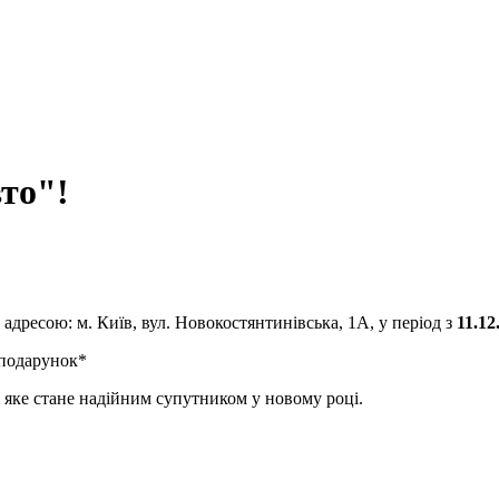
вто"!
адресою: м. Київ, вул. Новокостянтинівська, 1А, у період з
11.12
подарунок*
, яке стане надійним супутником у новому році.