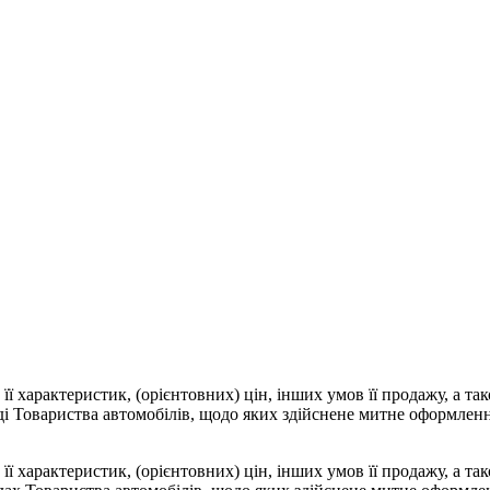
 її характеристик, (орієнтовних) цін, інших умов її продажу, а т
аді Товариства автомобілів, щодо яких здійснене митне оформлен
 її характеристик, (орієнтовних) цін, інших умов її продажу, а т