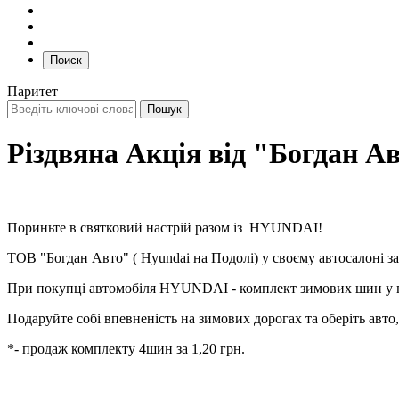
Поиск
Паритет
Різдвяна Акція від "Богдан А
Пориньте в святковий настрій разом із HYUNDAI!
ТОВ "Богдан Авто" ( Hyundai на Подолі) у своєму автосалоні за 
При покупці автомобіля HYUNDAI - комплект зимових шин у 
Подаруйте собі впевненість на зимових дорогах та оберіть авто
*- продаж комплекту 4шин за 1,20 грн.