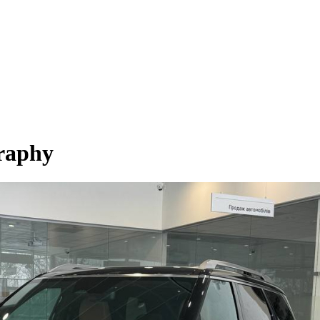
raphy