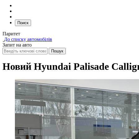
Поиск
Паритет
До списку автомобілів
Запит на авто
Новий Hyundai Palisade Callig