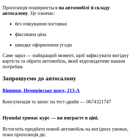
Пропозиція поширюється
на автомобілі зі складу
автосалону
. Це означає:
без очікування поставки
фіксована ціна
швидке оформлення угоди
Саме зараз — найкращий момент, щоб зафіксувати вигідну
вартість та обрати автомобіль, який відповідатиме вашим
потребам.
Запрошуємо до автосалону
Вінниця, Немирівське шосе, 213-А
Консультація та запис на тест-драйв — 0674321747
Hyundai тримає курс — ви виграєте в ціні.
Встигніть придбати новий автомобіль на вигідних умовах,
поки пропозиція діє.