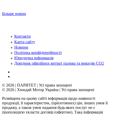
Більше новин
Контакти
Карта сайту
Новини
Політика конфіденційності
Юридична інформація
Довідник офіційних витрат палива та викидів СО2
© 2026 | ПАРИТЕТ | Усі права захищені
© 2026 | Хюндай Мотор Україна | Усі права захищені
Розміщена на цьому сайті інформація щодо наявності
продукції, її характеристик, (орієнтовних) цін, інших умов її
продажу, а також умов надання будь-яких послуг не є
пропозицією укласти договір (офертою). Така інформація