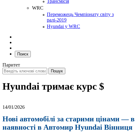
Трансмісія
WRC
Переможець Чемпіонату світу з
ралі-2019
Hyundai у WRC
Поиск
Паритет
Hyundai тримає курс $
14/01/2026
Нові автомобілі за старими цінами — в
наявності в Автомир Hyundai Вінниця