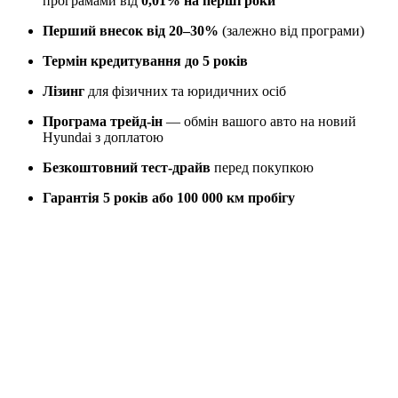
програмами від
0,01% на перші роки
Перший внесок від 20–30%
(залежно від програми)
Термін кредитування до 5 років
Лізинг
для фізичних та юридичних осіб
Програма трейд-ін
— обмін вашого авто на новий
Hyundai з доплатою
Безкоштовний тест-драйв
перед покупкою
Гарантія 5 років або 100 000 км пробігу