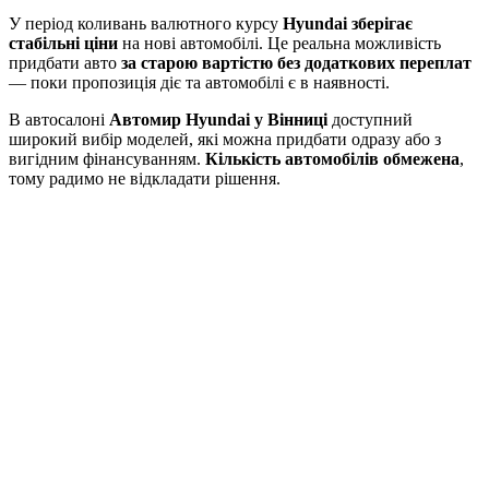
У період коливань валютного курсу
Hyundai зберігає
стабільні ціни
на нові автомобілі. Це реальна можливість
придбати авто
за старою вартістю без додаткових переплат
— поки пропозиція діє та автомобілі є в наявності.
В автосалоні
Автомир Hyundai у Вінниці
доступний
широкий вибір моделей, які можна придбати одразу або з
вигідним фінансуванням.
Кількість автомобілів обмежена
,
тому радимо не відкладати рішення.