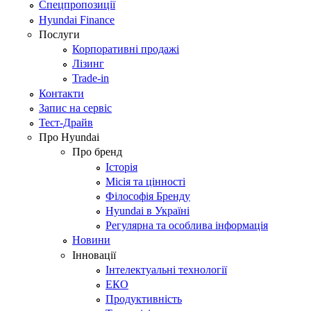
Спецпропозиції
Hyundai Finance
Послуги
Корпоративні продажі
Лізинг
Trade-in
Контакти
Запис на сервіс
Тест-Драйв
Про Hyundai
Про бренд
Історія
Місія та цінності
Філософія Бренду
Hyundai в Україні
Регулярна та особлива інформація
Новини
Інновації
Інтелектуальні технології
ЕКО
Продуктивність