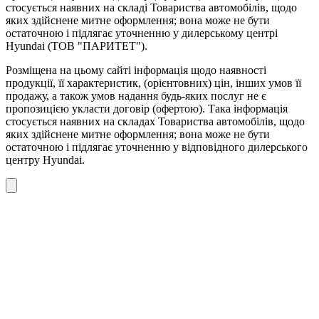
стосується наявних на складі Товариства автомобілів, щодо
яких здійснене митне оформлення; вона може не бути
остаточною і підлягає уточненню у дилерському центрі
Hyundai (ТОВ "ПАРИТЕТ").
Розміщена на цьому сайті інформація щодо наявності
продукції, її характеристик, (орієнтовних) цін, інших умов її
продажу, а також умов надання будь-яких послуг не є
пропозицією укласти договір (офертою). Така інформація
стосується наявних на складах Товариства автомобілів, щодо
яких здійснене митне оформлення; вона може не бути
остаточною і підлягає уточненню у відповідного дилерського
центру Hyundai.