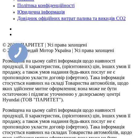
Політика конфіденційності
Юридична інформація
Довідник офіційних витрат палива та викидів СО2
© 2026 | ПАРИТЕТ | Усі права захищені
© 2026 | Хюндай Мотор Україна | Усі права захищені
Розміщена на цьому сайті інформація щодо наявності
продукції, її характеристик, (орієнтовних) цін, інших умов її
продажу, а також умов надання будь-яких послуг не є
пропозицією укласти договір (офертою). Така інформація
стосується наявних на складі Товариства автомобілів, щодо
яких здійснене митне оформлення; вона може не бути
остаточною і підлягає уточненню у дилерському центрі
Hyundai (ТОВ "ПАРИТЕТ").
Розміщена на цьому сайті інформація щодо наявності
продукції, її характеристик, (орієнтовних) цін, інших умов її
продажу, а також умов надання будь-яких послуг не є
пропозицією укласти договір (офертою). Така інформація
стосується наявних на складах Товариства автомобілів, щодо
яких здійснене митне оформлення; вона може не бути