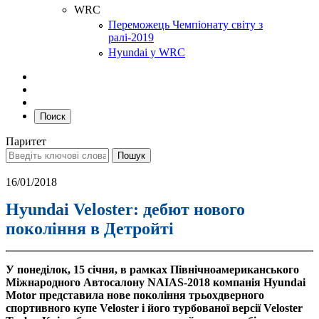
WRC
Переможець Чемпіонату світу з
ралі-2019
Hyundai у WRC
Поиск
Паритет
16/01/2018
Hyundai Veloster: дебют нового
покоління в Детройті
У понеділок, 15 січня, в рамках Північноамериканського
Міжнародного Автосалону NAIAS-2018 компанія Hyundai
Motor представила нове покоління трьохдверного
спортивного купе Veloster і його турбованої версії Veloster