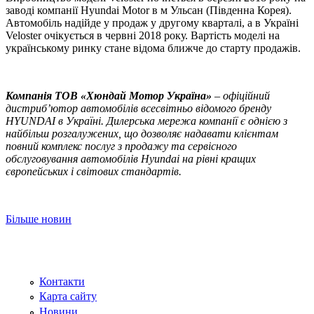
заводі компанії Hyundai Motor в м Ульсан (Південна Корея).
Автомобіль надійде у продаж у другому кварталі, а в Україні
Veloster очікується в червні 2018 року. Вартість моделі на
українському ринку стане відома ближче до старту продажів.
Компанія ТOВ «Хюндай Мотор Україна»
– офіційний
дистриб’ютор автомобілів всесвітньо відомого бренду
HYUNDAI в Україні. Дилерська мережа компанії є однією з
найбільш розгалужених, що дозволяє надавати клієнтам
повний комплекс послуг з продажу та сервісного
обслуговування автомобілів Hyundai на рівні кращих
європейських і світових стандартів.
Більше новин
Контакти
Карта сайту
Новини