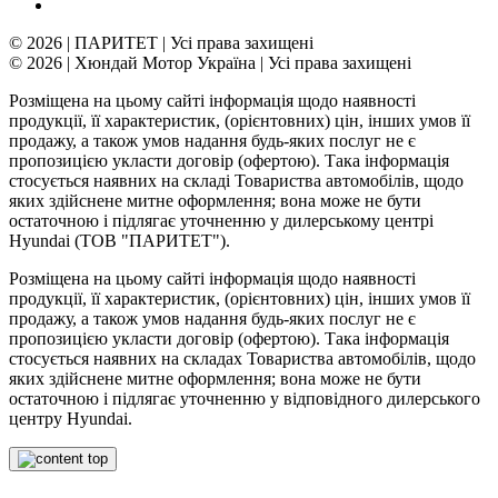
© 2026 | ПАРИТЕТ | Усі права захищені
© 2026 | Хюндай Мотор Україна | Усі права захищені
Розміщена на цьому сайті інформація щодо наявності
продукції, її характеристик, (орієнтовних) цін, інших умов її
продажу, а також умов надання будь-яких послуг не є
пропозицією укласти договір (офертою). Така інформація
стосується наявних на складі Товариства автомобілів, щодо
яких здійснене митне оформлення; вона може не бути
остаточною і підлягає уточненню у дилерському центрі
Hyundai (ТОВ "ПАРИТЕТ").
Розміщена на цьому сайті інформація щодо наявності
продукції, її характеристик, (орієнтовних) цін, інших умов її
продажу, а також умов надання будь-яких послуг не є
пропозицією укласти договір (офертою). Така інформація
стосується наявних на складах Товариства автомобілів, щодо
яких здійснене митне оформлення; вона може не бути
остаточною і підлягає уточненню у відповідного дилерського
центру Hyundai.