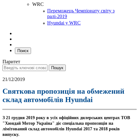
WRC
Переможець Чемпіонату світу з
ралі-2019
Hyundai у WRC
Поиск
Паритет
21/12/2019
Святкова пропозиція на обмежений
склад автомобілів Hyundai
З 21 грудня 2019 року в усіх офіційних дилерських центрах ТОВ
"Хюндай Мотор Україна" діє спеціальна пропозиція на
лімітований склад автомобілів Hyundai 2017 та 2018 років
випуску.