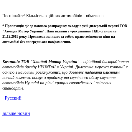
Поспішайте! Кількість акційних автомобілів - обмежена.
* Пропозиція діє до повного розпродажу складу в усій дилерській мережі ТОВ
"Хюндай Мотор Україна". Ціни вказані з урахуванням ПДВ станом на
21.12.2019 року. Продавець залишає за собою право змінювати ціни на
автомобілі без попереднього повідомлення.
Компанія ТOВ "Хюндай Мотор Україна"
- офіційний дистриб’ютор
автомобілів бренду HYUNDAI в Україні. Дилерська мережа компанії є
однією з найбільш розгалужених, що дозволяє надавати клієнтам
повний комплекс послуг з продажу та сервісного обслуговування
автомобілів Hyundai на рівні кращих європейських і світових
стандартів.
Русский
Більше новин