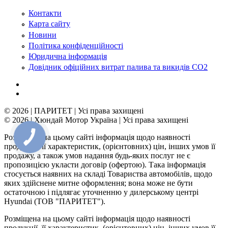
Контакти
Карта сайту
Новини
Політика конфіденційності
Юридична інформація
Довідник офіційних витрат палива та викидів СО2
© 2026 | ПАРИТЕТ | Усі права захищені
© 2026 | Хюндай Мотор Україна | Усі права захищені
Розміщена на цьому сайті інформація щодо наявності
продукції, її характеристик, (орієнтовних) цін, інших умов її
продажу, а також умов надання будь-яких послуг не є
пропозицією укласти договір (офертою). Така інформація
стосується наявних на складі Товариства автомобілів, щодо
яких здійснене митне оформлення; вона може не бути
остаточною і підлягає уточненню у дилерському центрі
Hyundai (ТОВ "ПАРИТЕТ").
Розміщена на цьому сайті інформація щодо наявності
продукції, її характеристик, (орієнтовних) цін, інших умов її