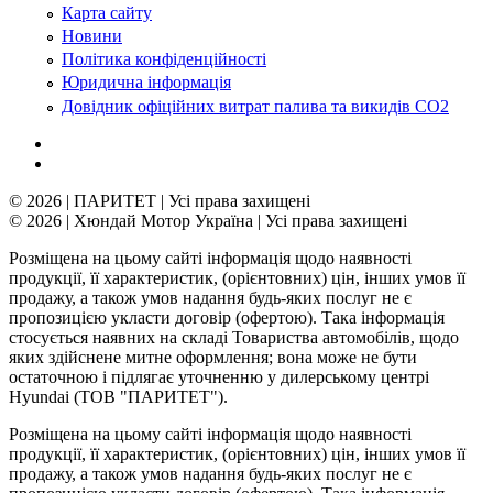
Карта сайту
Новини
Політика конфіденційності
Юридична інформація
Довідник офіційних витрат палива та викидів СО2
© 2026 | ПАРИТЕТ | Усі права захищені
© 2026 | Хюндай Мотор Україна | Усі права захищені
Розміщена на цьому сайті інформація щодо наявності
продукції, її характеристик, (орієнтовних) цін, інших умов її
продажу, а також умов надання будь-яких послуг не є
пропозицією укласти договір (офертою). Така інформація
стосується наявних на складі Товариства автомобілів, щодо
яких здійснене митне оформлення; вона може не бути
остаточною і підлягає уточненню у дилерському центрі
Hyundai (ТОВ "ПАРИТЕТ").
Розміщена на цьому сайті інформація щодо наявності
продукції, її характеристик, (орієнтовних) цін, інших умов її
продажу, а також умов надання будь-яких послуг не є