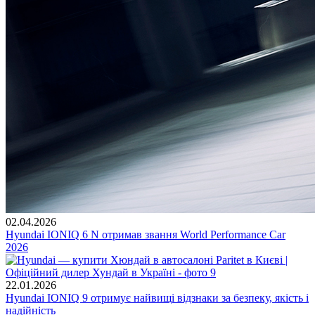
02.04.2026
Hyundai IONIQ 6 N отримав звання World Performance Car
2026
22.01.2026
Hyundai IONIQ 9 отримує найвищі відзнаки за безпеку, якість і
надійність