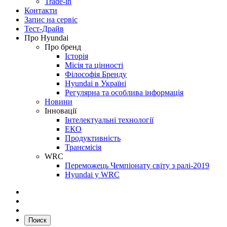
Trade-in
Контакти
Запис на сервіс
Тест-Драйв
Про Hyundai
Про бренд
Історія
Місія та цінності
Філософія Бренду
Hyundai в Україні
Регулярна та особлива інформація
Новини
Інновації
Інтелектуальні технології
ЕКО
Продуктивність
Трансмісія
WRC
Переможець Чемпіонату світу з ралі-2019
Hyundai у WRC
Поиск