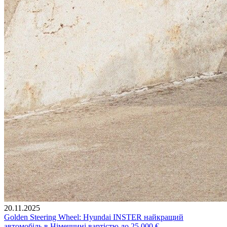
20.11.2025
Golden Steering Wheel: Hyundai INSTER найкращий
автомобіль в Німеччині вартістю до 25,000 €