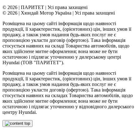
© 2026 | ПАРИТЕТ | Усі права захищені
© 2026 | Хюндай Мотор Україна | Усі права захищені
Розміщена на цьому сайті інформація щодо наявності
продукції, її характеристик, (орієнтовних) цін, інших умов її
продажу, а також умов надання будь-яких послуг не є
пропозицією укласти договір (офертою). Така інформація
стосується наявних на складі Товариства автомобілів, щодо
яких здійснене митне оформлення; вона може не бути
остаточною і підлягає уточненню у дилерському центрі
Hyundai (ТОВ "ПАРИТЕТ").
Розміщена на цьому сайті інформація щодо наявності
продукції, її характеристик, (орієнтовних) цін, інших умов її
продажу, а також умов надання будь-яких послуг не є
пропозицією укласти договір (офертою). Така інформація
стосується наявних на складах Товариства автомобілів, щодо
яких здійснене митне оформлення; вона може не бути
остаточною і підлягає уточненню у відповідного дилерського
центру Hyundai.