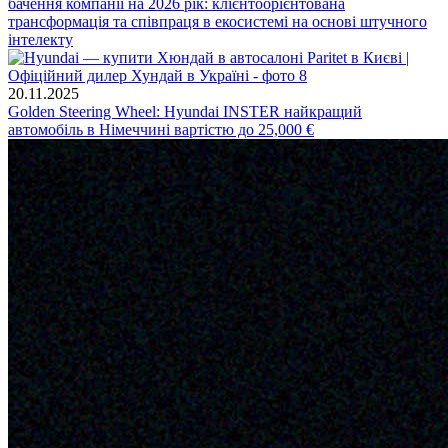
бачення компанії на 2026 рік: клієнтоорієнтована
трансформація та співпраця в екосистемі на основі штучного
інтелекту
20.11.2025
Golden Steering Wheel: Hyundai INSTER найкращий
автомобіль в Німеччині вартістю до 25,000 €