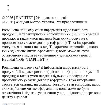
© 2026 | ПАРИТЕТ | Усі права захищені
© 2026 | Хюндай Мотор Україна | Усі права захищені
Розміщена на цьому сайті інформація щодо наявності
продукції, її характеристик, (орієнтовних) цін, інших умов її
продажу, а також умов надання будь-яких послуг не є
пропозицією укласти договір (офертою). Така інформація
стосується наявних на складі Товариства автомобілів, щодо
яких здійснене митне оформлення; вона може не бути
остаточною і підлягає уточненню у дилерському центрі
Hyundai (ТОВ "ПАРИТЕТ").
Розміщена на цьому сайті інформація щодо наявності
продукції, її характеристик, (орієнтовних) цін, інших умов її
продажу, а також умов надання будь-яких послуг не є
пропозицією укласти договір (офертою). Така інформація
стосується наявних на складах Товариства автомобілів, щодо
яких здійснене митне оформлення; вона може не бути
остаточною і підлягає уточненню у відповідного дилерського
центру Hyundai.