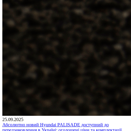
25.09.2025
Абсолютно новий Hyundai PALISADE доступний до
передзамовлення в Україні: оголошені ціни та комплектації