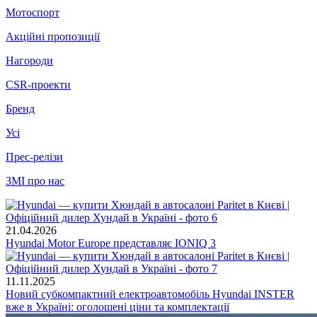
Мотоспорт
Акційні пропозиції
Нагороди
CSR-проекти
Бренд
Усі
Прес-релізи
ЗМІ про нас
21.04.2026
Hyundai Motor Europe представляє IONIQ 3
11.11.2025
Новий субкомпактний електроавтомобіль Hyundai INSTER
вже в Україні: оголошені ціни та комплектації