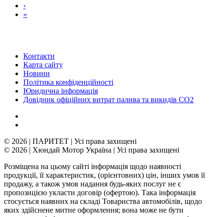
›
»
Контакти
Карта сайту
Новини
Політика конфіденційності
Юридична інформація
Довідник офіційних витрат палива та викидів СО2
© 2026 | ПАРИТЕТ | Усі права захищені
© 2026 | Хюндай Мотор Україна | Усі права захищені
Розміщена на цьому сайті інформація щодо наявності
продукції, її характеристик, (орієнтовних) цін, інших умов її
продажу, а також умов надання будь-яких послуг не є
пропозицією укласти договір (офертою). Така інформація
стосується наявних на складі Товариства автомобілів, щодо
яких здійснене митне оформлення; вона може не бути