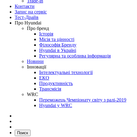
Trade-in
Контакти
Запис на сервіс
Тест-Драйв
Про Hyundai
Про бренд
Історія
Місія та цінності
Філософія Бренду
Hyundai в Україні
Регулярна та особлива інформація
Новини
Інновації
Інтелектуальні технології
ЕКО
Продуктивність
Трансмісія
WRC
Переможець Чемпіонату світу з ралі-2019
Hyundai у WRC
Поиск