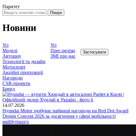
Паритет
Новини
Усі
Усі
Моделі
Прес-релізи
Автошоу
ЗМІ про нас
Технології та дизайн
Мотоспорт
Акційні пропозиції
Нагороди
CSR-проекти
Бренд
14.07.2026
Hyundai Motor здобуває найвищі нагороди на Red Dot Award
Design Concept 2026 за досягнення у сфері мобільності
майбутнього