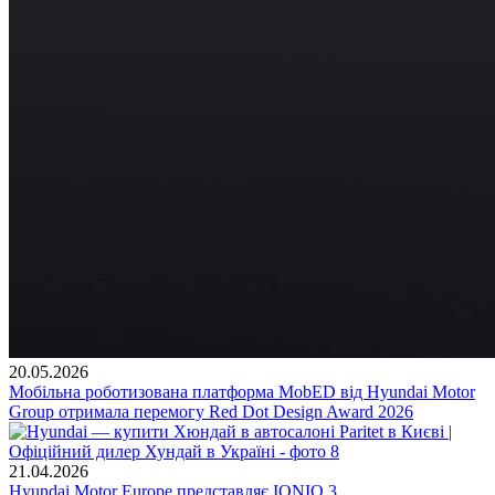
20.05.2026
Мобільна роботизована платформа MobED від Hyundai Motor
Group отримала перемогу Red Dot Design Award 2026
21.04.2026
Hyundai Motor Europe представляє IONIQ 3