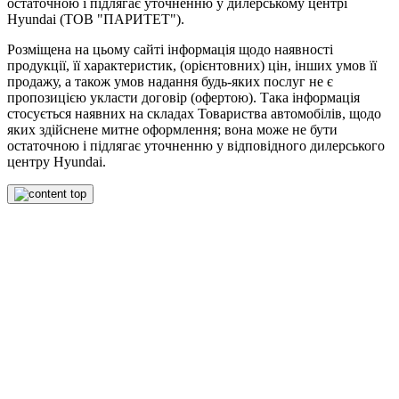
остаточною і підлягає уточненню у дилерському центрі
Hyundai (ТОВ "ПАРИТЕТ").
Розміщена на цьому сайті інформація щодо наявності
продукції, її характеристик, (орієнтовних) цін, інших умов її
продажу, а також умов надання будь-яких послуг не є
пропозицією укласти договір (офертою). Така інформація
стосується наявних на складах Товариства автомобілів, щодо
яких здійснене митне оформлення; вона може не бути
остаточною і підлягає уточненню у відповідного дилерського
центру Hyundai.