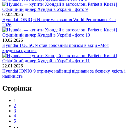
02.04.2026
Hyundai IONIQ 6 N отримав звання World Performance Car
2026
10.02.2026
Hyundai TUCSON став головним призом в акції «Моя
кредитка рулить»
22.01.2026
Hyundai IONIQ 9 отримує найвищі відзнаки за безпеку, якість і
надійність
Сторінки
1
2
3
4
5
…